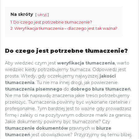
Na skróty
ukryj
1
Do czego jest potrzebne tłumaczenie?
2
Weryfikacja tłumaczenia – dlaczego jest tak ważna?
Do czego jest potrzebne tłumaczenie?
Aby wiedzieć czym jest
weryfikacja tłumaczenia
, warto
wiedzieć kiedy potrzebujemy tłumacza. Odpowiedź jest
prosta. Wtedy, gdy oczekujemy najwyższej
jakości
tłumaczenia
. Tu nie ma innej drogi, jak powierzenie
tłumaczenia pisemnego
do
dobrego biura tłumaczeń
.
Nie ma tak naprawdę znaczenia jakie treści potrzebujemy
przełożyć. Tłumaczenia powinny być wykonane rzetelnie i
profesjonalnie. Tym bardziej jest to ważne gdy prowadzasz
firmę i zależy ci na pozytywnym odbiorze marki za granicą.
Jakie dokumenty powinny być tłumaczone? Czy
tłumaczenie dokumentów
prawnych w
biurze
tłumaczeń
jest obowiązkowe? Przyjrzyjmy się temu bliżej.