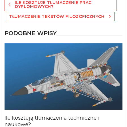
ILE KOSZTUJE TŁUMACZENIE PRAC
wpisu
DYPLOMOWYCH?
TŁUMACZENIE TEKSTÓW FILOZOFICZNYCH
PODOBNE WPISY
Ile kosztują tłumaczenia techniczne i
naukowe?