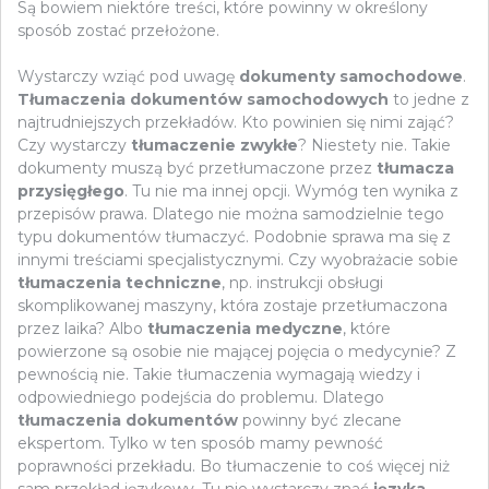
Są bowiem niektóre treści, które powinny w określony
sposób zostać przełożone.
Wystarczy wziąć pod uwagę
dokumenty samochodowe
.
Tłumaczenia dokumentów samochodowych
to jedne z
najtrudniejszych przekładów. Kto powinien się nimi zająć?
Czy wystarczy
tłumaczenie zwykłe
? Niestety nie. Takie
dokumenty muszą być przetłumaczone przez
tłumacza
przysięgłego
. Tu nie ma innej opcji. Wymóg ten wynika z
przepisów prawa. Dlatego nie można samodzielnie tego
typu dokumentów tłumaczyć. Podobnie sprawa ma się z
innymi treściami specjalistycznymi. Czy wyobrażacie sobie
tłumaczenia techniczne
, np. instrukcji obsługi
skomplikowanej maszyny, która zostaje przetłumaczona
przez laika? Albo
tłumaczenia medyczne
, które
powierzone są osobie nie mającej pojęcia o medycynie? Z
pewnością nie. Takie tłumaczenia wymagają wiedzy i
odpowiedniego podejścia do problemu. Dlatego
tłumaczenia dokumentów
powinny być zlecane
ekspertom. Tylko w ten sposób mamy pewność
poprawności przekładu. Bo tłumaczenie to coś więcej niż