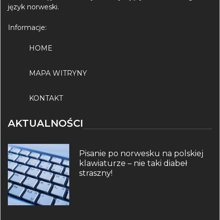
język norweski.
Informacje:
HOME
MAPA WITRYNY
KONTAKT
AKTUALNOŚCI
Pisanie po norwesku na polskiej
klawiaturze – nie taki diabeł
straszny!