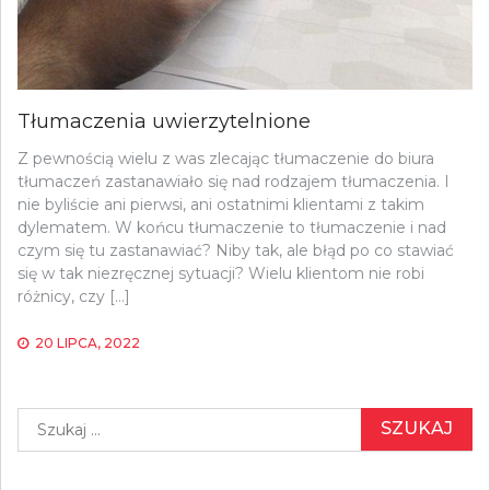
Tłumaczenia uwierzytelnione
Z pewnością wielu z was zlecając tłumaczenie do biura
tłumaczeń zastanawiało się nad rodzajem tłumaczenia. I
nie byliście ani pierwsi, ani ostatnimi klientami z takim
dylematem. W końcu tłumaczenie to tłumaczenie i nad
czym się tu zastanawiać? Niby tak, ale błąd po co stawiać
się w tak niezręcznej sytuacji? Wielu klientom nie robi
różnicy, czy […]
20 LIPCA, 2022
Szukaj: