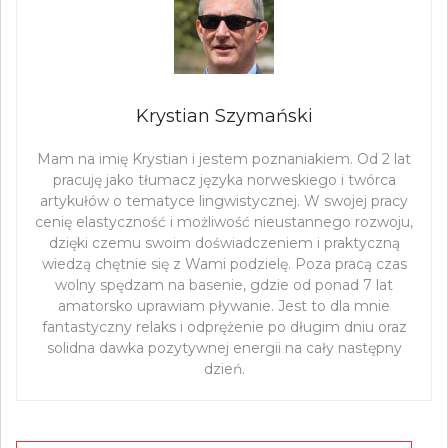
Krystian Szymański
Mam na imię Krystian i jestem poznaniakiem. Od 2 lat
pracuję jako tłumacz języka norweskiego i twórca
artykułów o tematyce lingwistycznej. W swojej pracy
cenię elastyczność i możliwość nieustannego rozwoju,
dzięki czemu swoim doświadczeniem i praktyczną
wiedzą chętnie się z Wami podzielę. Poza pracą czas
wolny spędzam na basenie, gdzie od ponad 7 lat
amatorsko uprawiam pływanie. Jest to dla mnie
fantastyczny relaks i odprężenie po długim dniu oraz
solidna dawka pozytywnej energii na cały następny
dzień.
Nawigacja