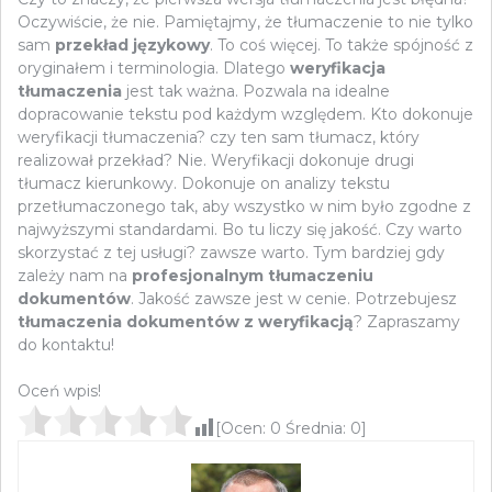
Oczywiście, że nie. Pamiętajmy, że tłumaczenie to nie tylko
sam
przekład językowy
. To coś więcej. To także spójność z
oryginałem i terminologia. Dlatego
weryfikacja
tłumaczenia
jest tak ważna. Pozwala na idealne
dopracowanie tekstu pod każdym względem. Kto dokonuje
weryfikacji tłumaczenia? czy ten sam tłumacz, który
realizował przekład? Nie. Weryfikacji dokonuje drugi
tłumacz kierunkowy. Dokonuje on analizy tekstu
przetłumaczonego tak, aby wszystko w nim było zgodne z
najwyższymi standardami. Bo tu liczy się jakość. Czy warto
skorzystać z tej usługi? zawsze warto. Tym bardziej gdy
zależy nam na
profesjonalnym tłumaczeniu
dokumentów
. Jakość zawsze jest w cenie. Potrzebujesz
tłumaczenia dokumentów z weryfikacją
? Zapraszamy
do kontaktu!
Oceń wpis!
[Ocen:
0
Średnia:
0
]