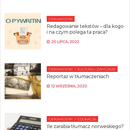
CIEKAWOSTKI
Redagowanie tekstów – dla kogo
i na czym polega ta praca?
20 LIPCA, 2022
CIEKAWOSTKI
KULTURA I ZWYCZAJE
Reportaż w tłumaczeniach
12 WRZEŚNIA, 2020
CIEKAWOSTKI
EDUKACJA
Ile zarabia tłumacz norweskiego?