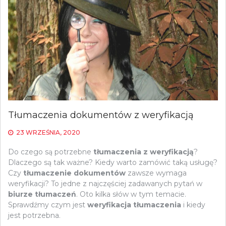
Tłumaczenia dokumentów z weryfikacją
23 WRZEŚNIA, 2020
Do czego są potrzebne
tłumaczenia z weryfikacją
?
Dlaczego są tak ważne? Kiedy warto zamówić taką usługę?
Czy
tłumaczenie dokumentów
zawsze wymaga
weryfikacji? To jedne z najczęściej zadawanych pytań w
biurze tłumaczeń
. Oto kilka słów w tym temacie.
Sprawdźmy czym jest
weryfikacja tłumaczenia
i kiedy
jest potrzebna.