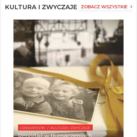
KULTURA I ZWYCZAJE
ZOBACZ WSZYSTKIE
CIEKAWOSTKI
KULTURA I ZWYCZAJE
Reportaż w tłumaczeniach