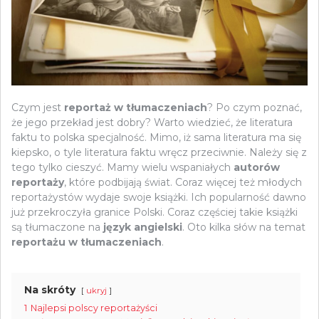
Czym jest
reportaż w tłumaczeniach
? Po czym poznać,
że jego przekład jest dobry? Warto wiedzieć, że literatura
faktu to polska specjalność. Mimo, iż sama literatura ma się
kiepsko, o tyle literatura faktu wręcz przeciwnie. Należy się z
tego tylko cieszyć. Mamy wielu wspaniałych
autorów
reportaży
, które podbijają świat. Coraz więcej też młodych
reportażystów wydaje swoje książki. Ich popularność dawno
już przekroczyła granice Polski. Coraz częściej takie książki
są tłumaczone na
język angielski
. Oto kilka słów na temat
reportażu w tłumaczeniach
.
Na skróty
ukryj
1
Najlepsi polscy reportażyści