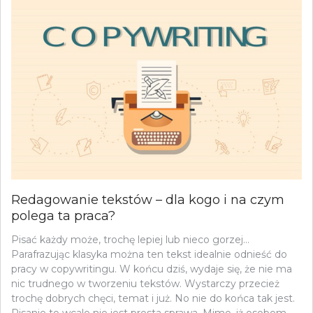
Redagowanie tekstów – dla kogo i na czym
polega ta praca?
Pisać każdy może, trochę lepiej lub nieco gorzej…
Parafrazując klasyka można ten tekst idealnie odnieść do
pracy w copywritingu. W końcu dziś, wydaje się, że nie ma
nic trudnego w tworzeniu tekstów. Wystarczy przecież
trochę dobrych chęci, temat i już. No nie do końca tak jest.
Pisanie to wcale nie jest prosta sprawa. Mimo, iż osobom