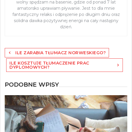
wolny spędzam na basenie, gdzie od ponad 7 lat
amatorsko uprawiam pływanie. Jest to dla mnie
fantastyczny relaks i odprężenie po długim dniu oraz
solidna dawka pozytywnej energii na cały następny
dzień.
Nawigacja
ILE ZARABIA TŁUMACZ NORWESKIEGO?
wpisu
ILE KOSZTUJE TŁUMACZENIE PRAC
DYPLOMOWYCH?
PODOBNE WPISY