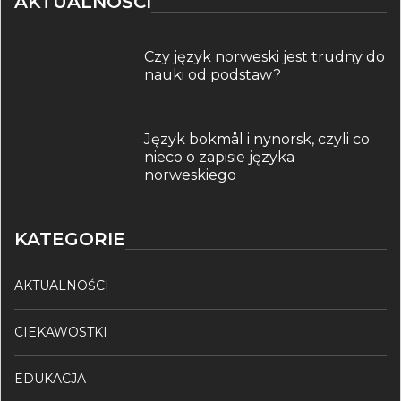
AKTUALNOŚCI
Czy język norweski jest trudny do
nauki od podstaw?
Język bokmål i nynorsk, czyli co
nieco o zapisie języka
norweskiego
KATEGORIE
AKTUALNOŚCI
CIEKAWOSTKI
EDUKACJA