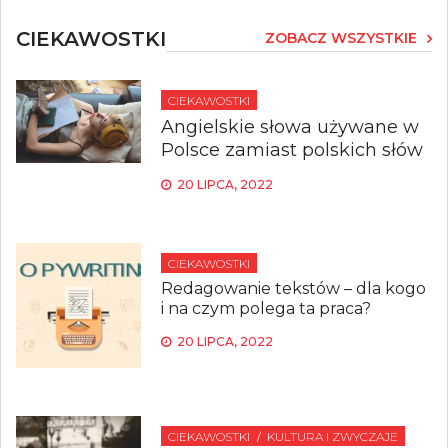
CIEKAWOSTKI
ZOBACZ WSZYSTKIE
CIEKAWOSTKI
Angielskie słowa używane w
Polsce zamiast polskich słów
20 LIPCA, 2022
CIEKAWOSTKI
Redagowanie tekstów – dla kogo
i na czym polega ta praca?
20 LIPCA, 2022
CIEKAWOSTKI
KULTURA I ZWYCZAJE