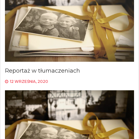
Reportaż w tłumaczeniach
12 WRZEŚNIA, 2020