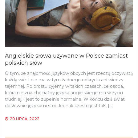
Angielskie słowa używane w Polsce zamiast
polskich słów
O tym, że znajomość języków obcych jest rzeczą oczywistą
każdy wie. I nie ma w tym żadnego odkrycia ani wiedzy
tajemnej. Po prostu żyjemy w takich czasach, że osoba,
która nie zna chociażby języka angielskiego ma w życiu
trudniej. I jest to zupełnie normalne, W końcu dziś świat
dosłownie językami stoi. Jednak często jest tak, […]
20 LIPCA, 2022