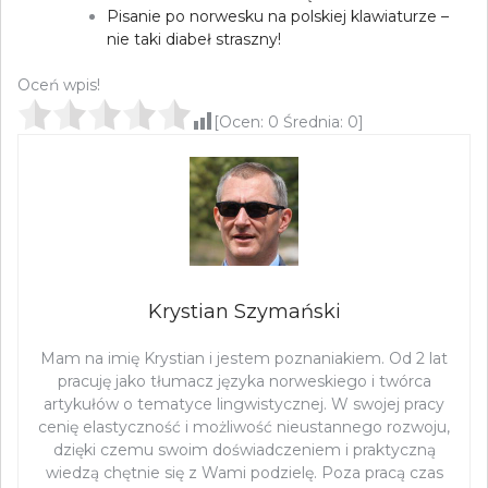
Pisanie po norwesku na polskiej klawiaturze –
nie taki diabeł straszny!
Oceń wpis!
[Ocen:
0
Średnia:
0
]
Krystian Szymański
Mam na imię Krystian i jestem poznaniakiem. Od 2 lat
pracuję jako tłumacz języka norweskiego i twórca
artykułów o tematyce lingwistycznej. W swojej pracy
cenię elastyczność i możliwość nieustannego rozwoju,
dzięki czemu swoim doświadczeniem i praktyczną
wiedzą chętnie się z Wami podzielę. Poza pracą czas