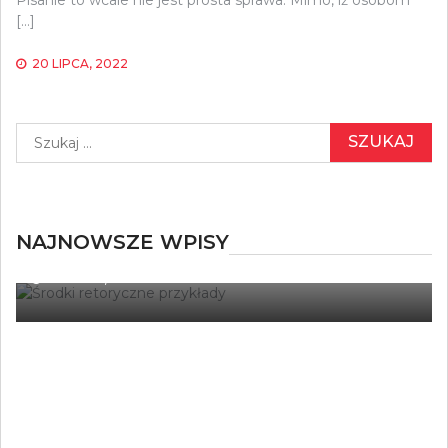
[…]
20 LIPCA, 2022
Szukaj:
NAJNOWSZE WPISY
TŁUMACZENIA