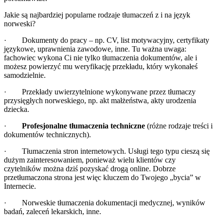
Jakie są najbardziej popularne rodzaje tłumaczeń z i na język
norweski?
· Dokumenty do pracy – np. CV, list motywacyjny, certyfikaty
językowe, uprawnienia zawodowe, inne. Tu ważna uwaga:
fachowiec wykona Ci nie tylko tłumaczenia dokumentów, ale i
możesz powierzyć mu weryfikację przekładu, który wykonałeś
samodzielnie.
· Przekłady uwierzytelnione wykonywane przez tłumaczy
przysięgłych norweskiego, np. akt małżeństwa, akty urodzenia
dziecka.
·
Profesjonalne tłumaczenia techniczne
(różne rodzaje treści i
dokumentów technicznych).
· Tłumaczenia stron internetowych. Usługi tego typu cieszą się
dużym zainteresowaniem, ponieważ wielu klientów czy
czytelników można dziś pozyskać drogą online. Dobrze
przetłumaczona strona jest więc kluczem do Twojego „bycia” w
Internecie.
· Norweskie tłumaczenia dokumentacji medycznej, wyników
badań, zaleceń lekarskich, inne.