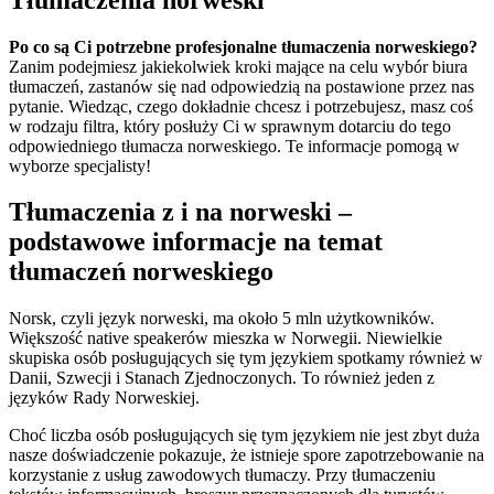
Po co są Ci potrzebne profesjonalne tłumaczenia norweskiego?
Zanim podejmiesz jakiekolwiek kroki mające na celu wybór biura
tłumaczeń, zastanów się nad odpowiedzią na postawione przez nas
pytanie. Wiedząc, czego dokładnie chcesz i potrzebujesz, masz coś
w rodzaju filtra, który posłuży Ci w sprawnym dotarciu do tego
odpowiedniego tłumacza norweskiego. Te informacje pomogą w
wyborze specjalisty!
Tłumaczenia z i na norweski –
podstawowe informacje na temat
tłumaczeń norweskiego
Norsk, czyli język norweski, ma około 5 mln użytkowników.
Większość native speakerów mieszka w Norwegii. Niewielkie
skupiska osób posługujących się tym językiem spotkamy również w
Danii, Szwecji i Stanach Zjednoczonych. To również jeden z
języków Rady Norweskiej.
Choć liczba osób posługujących się tym językiem nie jest zbyt duża
nasze doświadczenie pokazuje, że istnieje spore zapotrzebowanie na
korzystanie z usług zawodowych tłumaczy. Przy tłumaczeniu