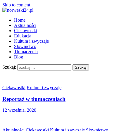
Skip to content
Home
Aktualności
Ciekawostki
Edukacja
Kultura i zwyczaje
Słownictwo
Tłumaczenia
Blog
Szukaj:
Ciekawostki
Kultura i zwyczaje
Reportaż w tłumaczeniach
12 września, 2020
Aktualności
Ciekawostki
Kultura i zwyczaje
Słownictwo