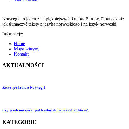
Norwegia to jeden z najpiękniejszych krajów Europy. Dowiedz się
jak tłumaczyć teksty z języka norweskiego i na język norweski.
Informacje:
Home
Mapa witryny
Kontakt
AKTUALNOŚCI
Zwrot podatku z Norwegii
Czy język norweski jest trudny do nauki od podstaw?
KATEGORIE