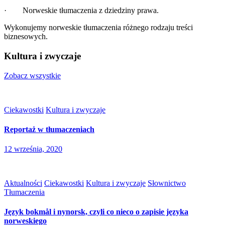
· Norweskie tłumaczenia z dziedziny prawa.
Wykonujemy norweskie tłumaczenia różnego rodzaju treści
biznesowych.
Kultura i zwyczaje
Zobacz wszystkie
Ciekawostki
Kultura i zwyczaje
Reportaż w tłumaczeniach
12 września, 2020
Aktualności
Ciekawostki
Kultura i zwyczaje
Słownictwo
Tłumaczenia
Język bokmål i nynorsk, czyli co nieco o zapisie języka
norweskiego