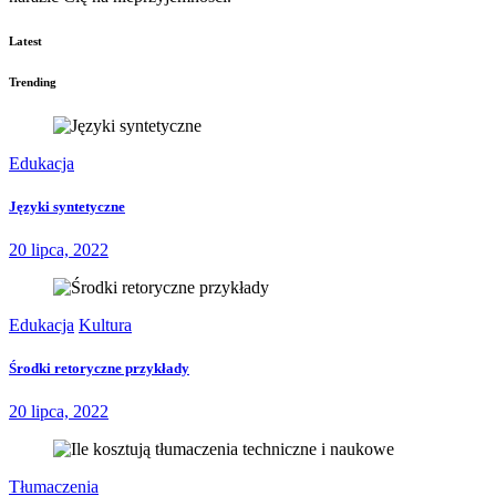
Latest
Trending
Edukacja
Języki syntetyczne
20 lipca, 2022
Edukacja
Kultura
Środki retoryczne przykłady
20 lipca, 2022
Tłumaczenia