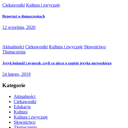
Ciekawostki
Kultura i zwyczaje
Reportaż w tłumaczeniach
12 września, 2020
Aktualności
Ciekawostki
Kultura i zwyczaje
Słownictwo
Tłumaczenia
Język bokmål i nynorsk, czyli co nieco o zapisie języka norweskiego
24 lutego, 2019
Kategorie
Aktualności
Ciekawostki
Edukacja
Kultura
Kultura i zwyczaje
Słownictwo
Tłumaczenia