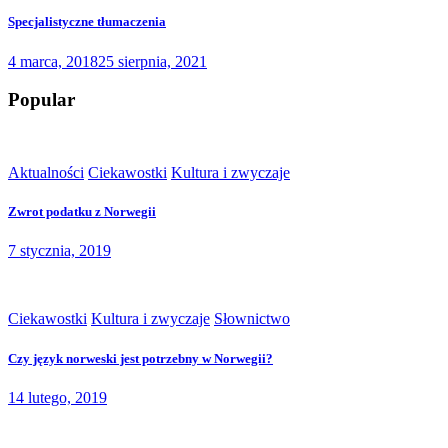
Specjalistyczne tłumaczenia
4 marca, 2018
25 sierpnia, 2021
Popular
Aktualności
Ciekawostki
Kultura i zwyczaje
Zwrot podatku z Norwegii
7 stycznia, 2019
Ciekawostki
Kultura i zwyczaje
Słownictwo
Czy język norweski jest potrzebny w Norwegii?
14 lutego, 2019